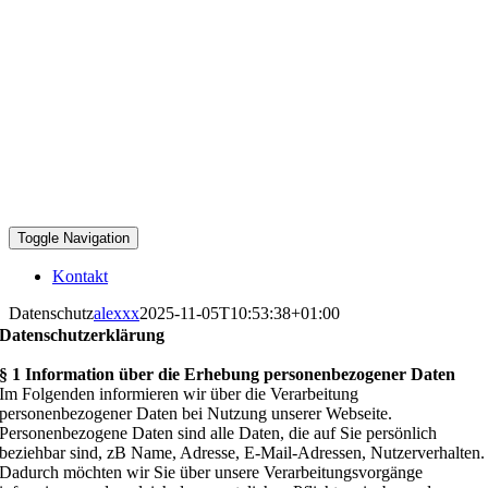
Toggle Navigation
Kontakt
Datenschutz
alexxx
2025-11-05T10:53:38+01:00
Datenschutzerklärung
§ 1 Information über die Erhebung personenbezogener Daten
Im Folgenden informieren wir über die Verarbeitung
personenbezogener Daten bei Nutzung unserer Webseite.
Personenbezogene Daten sind alle Daten, die auf Sie persönlich
beziehbar sind, zB Name, Adresse, E-Mail-Adressen, Nutzerverhalten.
Dadurch möchten wir Sie über unsere Verarbeitungsvorgänge