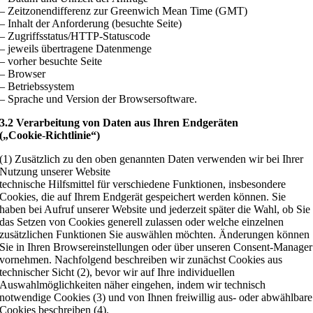
– Zeitzonendifferenz zur Greenwich Mean Time (GMT)
– Inhalt der Anforderung (besuchte Seite)
– Zugriffsstatus/HTTP-Statuscode
– jeweils übertragene Datenmenge
– vorher besuchte Seite
– Browser
– Betriebssystem
– Sprache und Version der Browsersoftware.
3.2 Verarbeitung von Daten aus Ihren Endgeräten
(„Cookie
‑
Richtlinie“)
(1) Zusätzlich zu den oben genannten Daten verwenden wir bei Ihrer
Nutzung unserer Website
technische Hilfsmittel für verschiedene Funktionen, insbesondere
Cookies, die auf Ihrem Endgerät gespeichert werden können. Sie
haben bei Aufruf unserer Website und jederzeit später die Wahl, ob Sie
das Setzen von Cookies generell zulassen oder welche einzelnen
zusätzlichen Funktionen Sie auswählen möchten. Änderungen können
Sie in Ihren Browsereinstellungen oder über unseren Consent-Manager
vornehmen. Nachfolgend beschreiben wir zunächst Cookies aus
technischer Sicht (2), bevor wir auf Ihre individuellen
Auswahlmöglichkeiten näher eingehen, indem wir technisch
notwendige Cookies (3) und von Ihnen freiwillig aus- oder abwählbare
Cookies beschreiben (4).