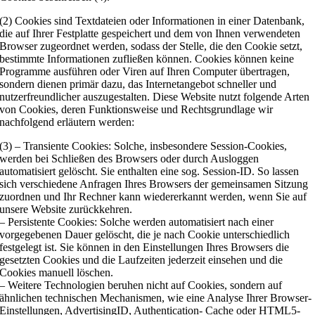
(2) Cookies sind Textdateien oder Informationen in einer Datenbank,
die auf Ihrer Festplatte gespeichert und dem von Ihnen verwendeten
Browser zugeordnet werden, sodass der Stelle, die den Cookie setzt,
bestimmte Informationen zufließen können. Cookies können keine
Programme ausführen oder Viren auf Ihren Computer übertragen,
sondern dienen primär dazu, das Internetangebot schneller und
nutzerfreundlicher auszugestalten. Diese Website nutzt folgende Arten
von Cookies, deren Funktionsweise und Rechtsgrundlage wir
nachfolgend erläutern werden:
(3) – Transiente Cookies: Solche, insbesondere Session-Cookies,
werden bei Schließen des Browsers oder durch Ausloggen
automatisiert gelöscht. Sie enthalten eine sog. Session-ID. So lassen
sich verschiedene Anfragen Ihres Browsers der gemeinsamen Sitzung
zuordnen und Ihr Rechner kann wiedererkannt werden, wenn Sie auf
unsere Website zurückkehren.
– Persistente Cookies: Solche werden automatisiert nach einer
vorgegebenen Dauer gelöscht, die je nach Cookie unterschiedlich
festgelegt ist. Sie können in den Einstellungen Ihres Browsers die
gesetzten Cookies und die Laufzeiten jederzeit einsehen und die
Cookies manuell löschen.
– Weitere Technologien beruhen nicht auf Cookies, sondern auf
ähnlichen technischen Mechanismen, wie eine Analyse Ihrer Browser-
Einstellungen, AdvertisingID, Authentication- Cache oder HTML5-