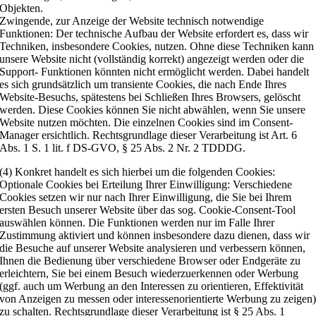
Objekten.
Zwingende, zur Anzeige der Website technisch notwendige
Funktionen: Der technische Aufbau der Website erfordert es, dass wir
Techniken, insbesondere Cookies, nutzen. Ohne diese Techniken kann
unsere Website nicht (vollständig korrekt) angezeigt werden oder die
Support- Funktionen könnten nicht ermöglicht werden. Dabei handelt
es sich grundsätzlich um transiente Cookies, die nach Ende Ihres
Website-Besuchs, spätestens bei Schließen Ihres Browsers, gelöscht
werden. Diese Cookies können Sie nicht abwählen, wenn Sie unsere
Website nutzen möchten. Die einzelnen Cookies sind im Consent-
Manager ersichtlich. Rechtsgrundlage dieser Verarbeitung ist Art. 6
Abs. 1 S. 1 lit. f DS-GVO, § 25 Abs. 2 Nr. 2 TDDDG.
(4) Konkret handelt es sich hierbei um die folgenden Cookies:
Optionale Cookies bei Erteilung Ihrer Einwilligung: Verschiedene
Cookies setzen wir nur nach Ihrer Einwilligung, die Sie bei Ihrem
ersten Besuch unserer Website über das sog. Cookie-Consent-Tool
auswählen können. Die Funktionen werden nur im Falle Ihrer
Zustimmung aktiviert und können insbesondere dazu dienen, dass wir
die Besuche auf unserer Website analysieren und verbessern können,
Ihnen die Bedienung über verschiedene Browser oder Endgeräte zu
erleichtern, Sie bei einem Besuch wiederzuerkennen oder Werbung
(ggf. auch um Werbung an den Interessen zu orientieren, Effektivität
von Anzeigen zu messen oder interessenorientierte Werbung zu zeigen
zu schalten. Rechtsgrundlage dieser Verarbeitung ist § 25 Abs. 1