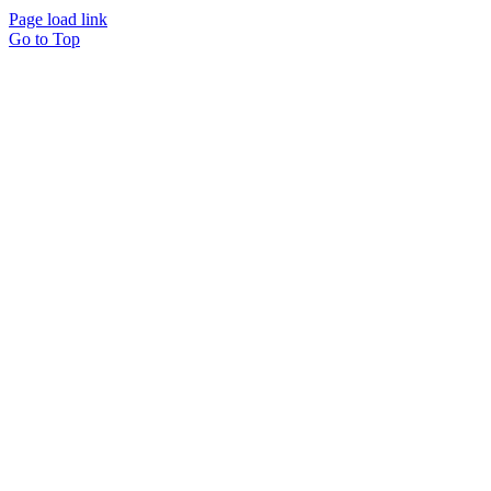
Page load link
Go to Top