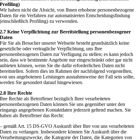
Profiling)
Wir haben nicht die Absicht, von Ihnen erhobene personenbezogene
Daten für ein Verfahren zur automatisierten Entscheidungsfindung
(einschließlich Profiling) zu verwenden.
2.7 Keine Verpflichtung zur Bereitstellung personenbezogener
Daten
Für Sie als Besucher unserer Webseite besteht grundsätzlich keine
gesetzliche oder vertragliche Verpflichtung, uns Ihre
personenbezogenen Daten zur Verfügung zu stellen; es kann jedoch
sein, dass wir bestimmte Angebote nur eingeschränkt oder gar nicht
anbieten können, wenn Sie die dafür erforderlichen Daten nicht
bereitstellen. Sofern dies im Rahmen der nachfolgend vorgestellten,
von uns angebotenen Leistungen ausnahmsweise der Fall sein sollte,
werden Sie gesondert darauf hingewiesen.
2.8 Ihre Rechte
Ihre Rechte als Betroffener bezüglich Ihrer verarbeiteten
personenbezogenen Daten können Sie uns gegenüber unter den
eingangs angegebenen Kontaktdaten jederzeit geltend machen. Sie
haben als Betroffener das Recht:
– gemäß Art. 15 DS-GVO Auskunft über Ihre von uns verarbeiteten
Daten zu verlangen. Insbesondere können Sie Auskunft über die
Verarbeitungszwecke, die Kategorie der Daten, die Kategorien von