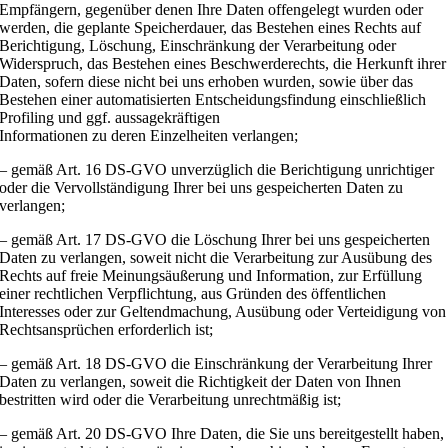
Empfängern, gegenüber denen Ihre Daten offengelegt wurden oder
werden, die geplante Speicherdauer, das Bestehen eines Rechts auf
Berichtigung, Löschung, Einschränkung der Verarbeitung oder
Widerspruch, das Bestehen eines Beschwerderechts, die Herkunft ihrer
Daten, sofern diese nicht bei uns erhoben wurden, sowie über das
Bestehen einer automatisierten Entscheidungsfindung einschließlich
Profiling und ggf. aussagekräftigen
Informationen zu deren Einzelheiten verlangen;
– gemäß Art. 16 DS-GVO unverzüglich die Berichtigung unrichtiger
oder die Vervollständigung Ihrer bei uns gespeicherten Daten zu
verlangen;
– gemäß Art. 17 DS-GVO die Löschung Ihrer bei uns gespeicherten
Daten zu verlangen, soweit nicht die Verarbeitung zur Ausübung des
Rechts auf freie Meinungsäußerung und Information, zur Erfüllung
einer rechtlichen Verpflichtung, aus Gründen des öffentlichen
Interesses oder zur Geltendmachung, Ausübung oder Verteidigung von
Rechtsansprüchen erforderlich ist;
– gemäß Art. 18 DS-GVO die Einschränkung der Verarbeitung Ihrer
Daten zu verlangen, soweit die Richtigkeit der Daten von Ihnen
bestritten wird oder die Verarbeitung unrechtmäßig ist;
– gemäß Art. 20 DS-GVO Ihre Daten, die Sie uns bereitgestellt haben,