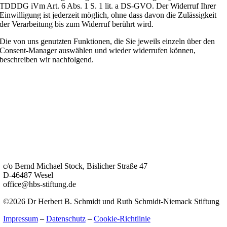
TDDDG iVm Art. 6 Abs. 1 S. 1 lit. a DS-GVO. Der Widerruf Ihrer
Einwilligung ist jederzeit möglich, ohne dass davon die Zulässigkeit
der Verarbeitung bis zum Widerruf berührt wird.
Die von uns genutzten Funktionen, die Sie jeweils einzeln über den
Consent-Manager auswählen und wieder widerrufen können,
beschreiben wir nachfolgend.
c/o Bernd Michael Stock, Bislicher Straße 47
D-46487 Wesel
office@hbs-stiftung.de
©2026 Dr Herbert B. Schmidt und Ruth Schmidt-Niemack Stiftung
Impressum
–
Datenschutz
–
Cookie-Richtlinie